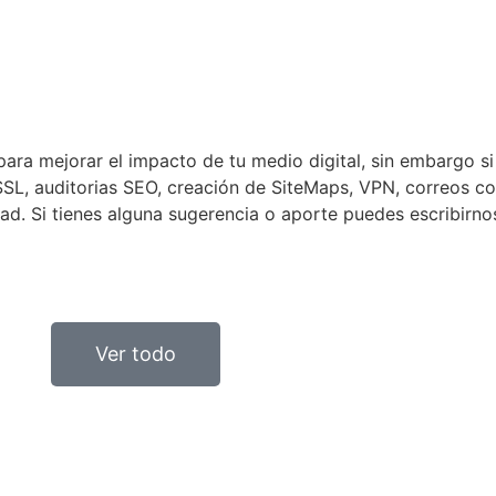
ara mejorar el impacto de tu medio digital, sin embargo s
SL, auditorias SEO, creación de SiteMaps, VPN, correos cor
d. Si tienes alguna sugerencia o aporte puedes escribirn
Ver todo