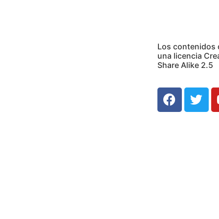
Los contenidos d
una licencia Cr
Share Alike 2.5